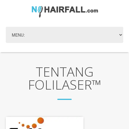
TENTANG
FOLILASER™