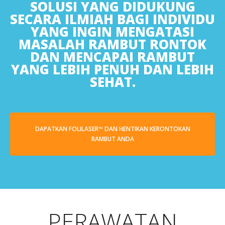
SOLUSI YANG DIDUKUNG
SECARA ILMIAH BAGI INDIVIDU
YANG INGIN MENGATASI
MASALAH RAMBUT RONTOK
DAN MENCAPAI RAMBUT
YANG LEBIH PENUH DAN LEBIH
SEHAT.
DAPATKAN FOLILASER™ DAN HENTIKAN KERONTOKAN
RAMBUT ANDA
PERAWATAN