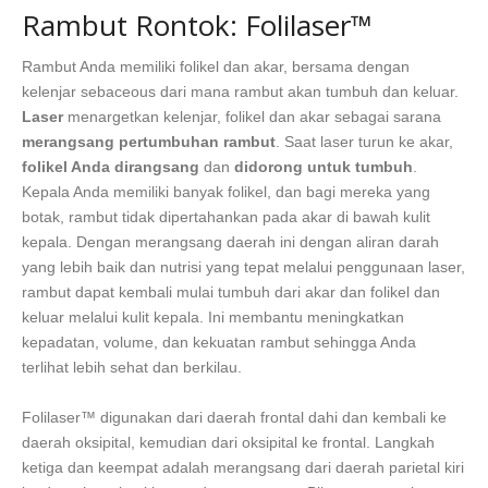
Rambut Rontok: Folilaser™
Rambut Anda memiliki folikel dan akar, bersama dengan
kelenjar sebaceous dari mana rambut akan tumbuh dan keluar.
Laser
menargetkan kelenjar, folikel dan akar sebagai sarana
merangsang pertumbuhan rambut
. Saat laser turun ke akar,
folikel Anda dirangsang
dan
didorong untuk tumbuh
.
Kepala Anda memiliki banyak folikel, dan bagi mereka yang
botak, rambut tidak dipertahankan pada akar di bawah kulit
kepala. Dengan merangsang daerah ini dengan aliran darah
yang lebih baik dan nutrisi yang tepat melalui penggunaan laser,
rambut dapat kembali mulai tumbuh dari akar dan folikel dan
keluar melalui kulit kepala. Ini membantu meningkatkan
kepadatan, volume, dan kekuatan rambut sehingga Anda
terlihat lebih sehat dan berkilau.
Folilaser™ digunakan dari daerah frontal dahi dan kembali ke
daerah oksipital, kemudian dari oksipital ke frontal. Langkah
ketiga dan keempat adalah merangsang dari daerah parietal kiri