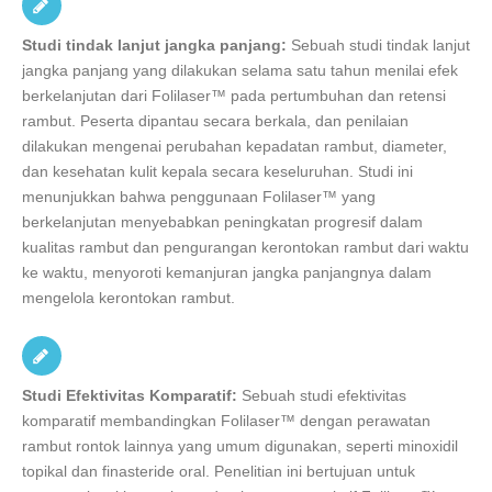
Studi tindak lanjut jangka panjang:
Sebuah studi tindak lanjut
jangka panjang yang dilakukan selama satu tahun menilai efek
berkelanjutan dari Folilaser™ pada pertumbuhan dan retensi
rambut. Peserta dipantau secara berkala, dan penilaian
dilakukan mengenai perubahan kepadatan rambut, diameter,
dan kesehatan kulit kepala secara keseluruhan. Studi ini
menunjukkan bahwa penggunaan Folilaser™ yang
berkelanjutan menyebabkan peningkatan progresif dalam
kualitas rambut dan pengurangan kerontokan rambut dari waktu
ke waktu, menyoroti kemanjuran jangka panjangnya dalam
mengelola kerontokan rambut.
Studi Efektivitas Komparatif:
Sebuah studi efektivitas
komparatif membandingkan Folilaser™ dengan perawatan
rambut rontok lainnya yang umum digunakan, seperti minoxidil
topikal dan finasteride oral. Penelitian ini bertujuan untuk