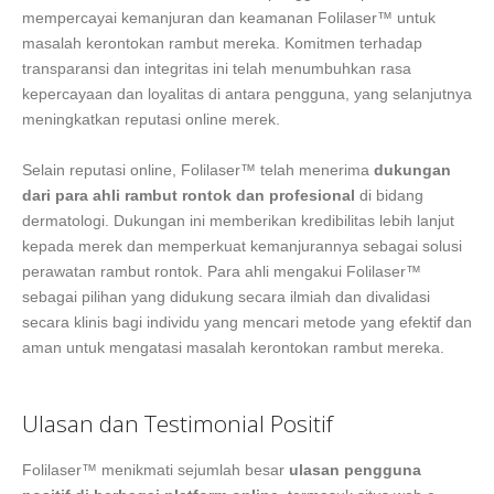
mempercayai kemanjuran dan keamanan Folilaser™ untuk
masalah kerontokan rambut mereka. Komitmen terhadap
transparansi dan integritas ini telah menumbuhkan rasa
kepercayaan dan loyalitas di antara pengguna, yang selanjutnya
meningkatkan reputasi online merek.
Selain reputasi online, Folilaser™ telah menerima
dukungan
dari para ahli rambut rontok dan profesional
di bidang
dermatologi. Dukungan ini memberikan kredibilitas lebih lanjut
kepada merek dan memperkuat kemanjurannya sebagai solusi
perawatan rambut rontok. Para ahli mengakui Folilaser™
sebagai pilihan yang didukung secara ilmiah dan divalidasi
secara klinis bagi individu yang mencari metode yang efektif dan
aman untuk mengatasi masalah kerontokan rambut mereka.
Ulasan dan Testimonial Positif
Folilaser™ menikmati sejumlah besar
ulasan pengguna