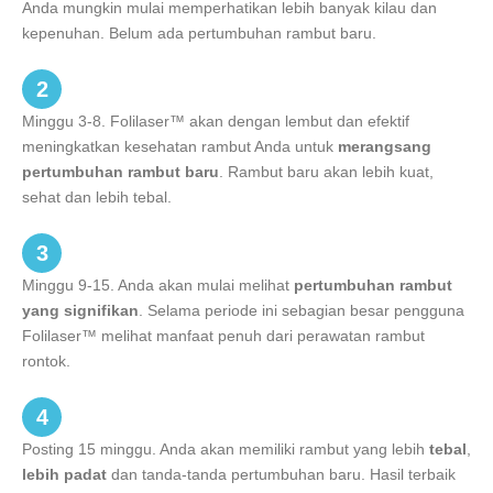
Anda mungkin mulai memperhatikan lebih banyak kilau dan
kepenuhan. Belum ada pertumbuhan rambut baru.
2
Minggu 3-8. Folilaser™ akan dengan lembut dan efektif
meningkatkan kesehatan rambut Anda untuk
merangsang
pertumbuhan rambut baru
. Rambut baru akan lebih kuat,
sehat dan lebih tebal.
3
Minggu 9-15. Anda akan mulai melihat
pertumbuhan rambut
yang signifikan
. Selama periode ini sebagian besar pengguna
Folilaser™ melihat manfaat penuh dari perawatan rambut
rontok.
4
Posting 15 minggu. Anda akan memiliki rambut yang lebih
tebal
,
lebih padat
dan tanda-tanda pertumbuhan baru. Hasil terbaik