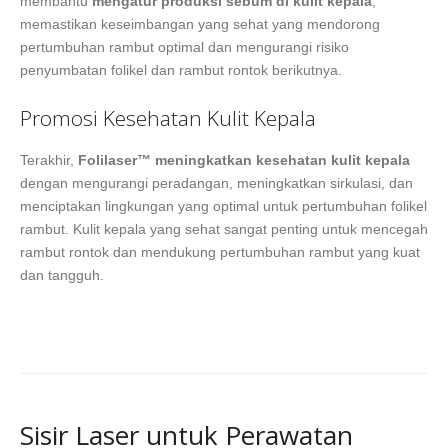
membantu
mengatur produksi sebum di kulit kepala
,
memastikan keseimbangan yang sehat yang mendorong
pertumbuhan rambut optimal dan mengurangi risiko
penyumbatan folikel dan rambut rontok berikutnya.
Promosi Kesehatan Kulit Kepala
Terakhir,
Folilaser™ meningkatkan kesehatan kulit kepala
dengan mengurangi peradangan, meningkatkan sirkulasi, dan
menciptakan lingkungan yang optimal untuk pertumbuhan folikel
rambut. Kulit kepala yang sehat sangat penting untuk mencegah
rambut rontok dan mendukung pertumbuhan rambut yang kuat
dan tangguh.
Sisir Laser untuk Perawatan