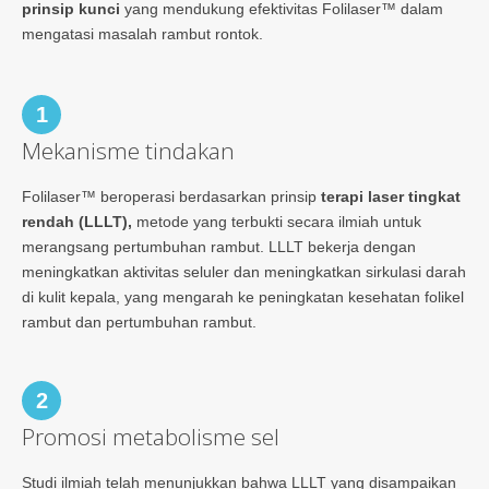
prinsip kunci
yang mendukung efektivitas Folilaser™ dalam
mengatasi masalah rambut rontok.
1
Mekanisme tindakan
Folilaser™ beroperasi berdasarkan prinsip
terapi laser tingkat
rendah (LLLT),
metode yang terbukti secara ilmiah untuk
merangsang pertumbuhan rambut. LLLT bekerja dengan
meningkatkan aktivitas seluler dan meningkatkan sirkulasi darah
di kulit kepala, yang mengarah ke peningkatan kesehatan folikel
rambut dan pertumbuhan rambut.
2
Promosi metabolisme sel
Studi ilmiah telah menunjukkan bahwa LLLT yang disampaikan