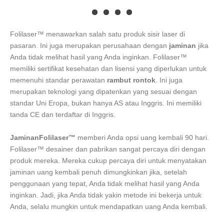
Folilaser™ menawarkan salah satu produk sisir laser di
pasaran. Ini juga merupakan perusahaan dengan
jaminan
jika
Anda tidak melihat hasil yang Anda inginkan. Folilaser™
memiliki sertifikat kesehatan dan lisensi yang diperlukan untuk
memenuhi standar perawatan
rambut rontok
. Ini juga
merupakan teknologi yang dipatenkan yang sesuai dengan
standar Uni Eropa, bukan hanya AS atau Inggris. Ini memiliki
tanda CE dan terdaftar di Inggris.
JaminanFolilaser™
memberi Anda opsi uang kembali 90 hari.
Folilaser™ desainer dan pabrikan sangat percaya diri dengan
produk mereka. Mereka cukup percaya diri untuk menyatakan
jaminan uang kembali penuh dimungkinkan jika, setelah
penggunaan yang tepat, Anda tidak melihat hasil yang Anda
inginkan. Jadi, jika Anda tidak yakin metode ini bekerja untuk
Anda, selalu mungkin untuk mendapatkan uang Anda kembali.