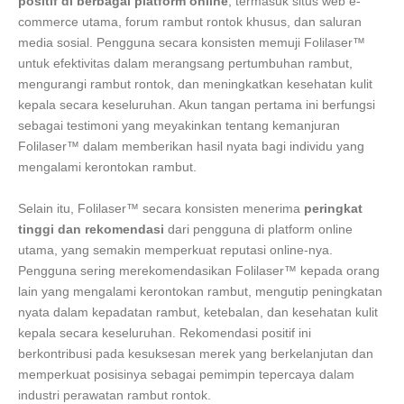
positif di berbagai platform online
, termasuk situs web e-
commerce utama, forum rambut rontok khusus, dan saluran
media sosial. Pengguna secara konsisten memuji Folilaser™
untuk efektivitas dalam merangsang pertumbuhan rambut,
mengurangi rambut rontok, dan meningkatkan kesehatan kulit
kepala secara keseluruhan. Akun tangan pertama ini berfungsi
sebagai testimoni yang meyakinkan tentang kemanjuran
Folilaser™ dalam memberikan hasil nyata bagi individu yang
mengalami kerontokan rambut.
Selain itu, Folilaser™ secara konsisten menerima
peringkat
tinggi dan rekomendasi
dari pengguna di platform online
utama, yang semakin memperkuat reputasi online-nya.
Pengguna sering merekomendasikan Folilaser™ kepada orang
lain yang mengalami kerontokan rambut, mengutip peningkatan
nyata dalam kepadatan rambut, ketebalan, dan kesehatan kulit
kepala secara keseluruhan. Rekomendasi positif ini
berkontribusi pada kesuksesan merek yang berkelanjutan dan
memperkuat posisinya sebagai pemimpin tepercaya dalam
industri perawatan rambut rontok.