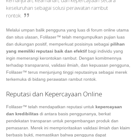
kemanjuran, keamanan, dan kepercayaan secara
keseluruhan sebagai solusi perawatan rambut
rontok.
Melalui umpan balik pengguna yang luas di forum online utama
dan situs ulasan, Folilaser™ telah mengumpulkan pujian luas
dan dukungan positif, memperkuat posisinya sebagai
pilihan
yang memiliki reputasi baik dan efektif
bagi individu yang
ingin memerangi kerontokan rambut. Dengan komitmennya
terhadap transparansi, validasi ilmiah, dan kepuasan pengguna,
Folilaser™ terus menjunjung tinggi reputasinya sebagai merek
terkemuka di bidang perawatan rambut rontok.
Reputasi dan Kepercayaan Online
Folilaser™ telah mendapatkan reputasi untuk
kepercayaan
dan kredibilitas
di antara basis penggunanya, berkat
pendekatan transparan untuk pengembangan produk dan
pemasaran. Merek ini memprioritaskan validasi ilmiah dan klaim
berbasis bukti, memastikan bahwa pengguna dapat