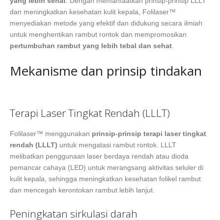
yang lebih sehat
. Dengan memanfaatkan prinsip-prinsip LLLT
dan meningkatkan kesehatan kulit kepala, Folilaser™
menyediakan metode yang efektif dan didukung secara ilmiah
untuk menghentikan rambut rontok dan mempromosikan
pertumbuhan rambut yang lebih tebal dan sehat
.
Mekanisme dan prinsip tindakan
Terapi Laser Tingkat Rendah (LLLT)
Folilaser™ menggunakan
prinsip-prinsip terapi laser tingkat
rendah (LLLT)
untuk mengatasi rambut rontok. LLLT
melibatkan penggunaan laser berdaya rendah atau dioda
pemancar cahaya (LED) untuk merangsang aktivitas seluler di
kulit kepala, sehingga meningkatkan kesehatan folikel rambut
dan mencegah kerontokan rambut lebih lanjut.
Peningkatan sirkulasi darah