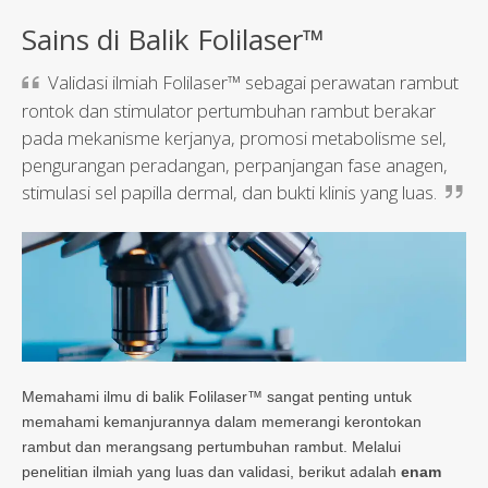
Sains di Balik Folilaser™
Validasi ilmiah Folilaser™ sebagai perawatan rambut
rontok dan stimulator pertumbuhan rambut berakar
pada mekanisme kerjanya, promosi metabolisme sel,
pengurangan peradangan, perpanjangan fase anagen,
stimulasi sel papilla dermal, dan bukti klinis yang luas.
Memahami ilmu di balik Folilaser™ sangat penting untuk
memahami kemanjurannya dalam memerangi kerontokan
rambut dan merangsang pertumbuhan rambut. Melalui
penelitian ilmiah yang luas dan validasi, berikut adalah
enam