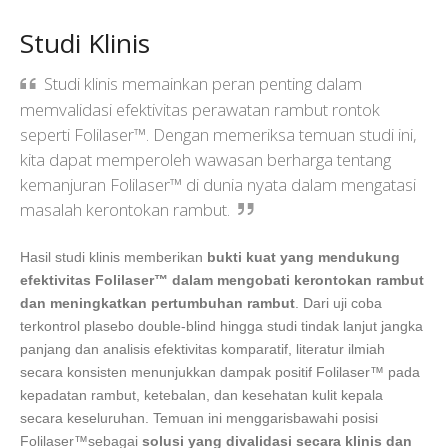
Studi Klinis
Studi klinis memainkan peran penting dalam
memvalidasi efektivitas perawatan rambut rontok
seperti Folilaser™. Dengan memeriksa temuan studi ini,
kita dapat memperoleh wawasan berharga tentang
kemanjuran Folilaser™ di dunia nyata dalam mengatasi
masalah kerontokan rambut.
Hasil studi klinis memberikan
bukti kuat yang mendukung
efektivitas Folilaser™ dalam mengobati kerontokan rambut
dan meningkatkan pertumbuhan rambut
. Dari uji coba
terkontrol plasebo double-blind hingga studi tindak lanjut jangka
panjang dan analisis efektivitas komparatif, literatur ilmiah
secara konsisten menunjukkan dampak positif Folilaser™ pada
kepadatan rambut, ketebalan, dan kesehatan kulit kepala
secara keseluruhan. Temuan ini menggarisbawahi posisi
Folilaser™sebagai
solusi yang divalidasi secara klinis dan