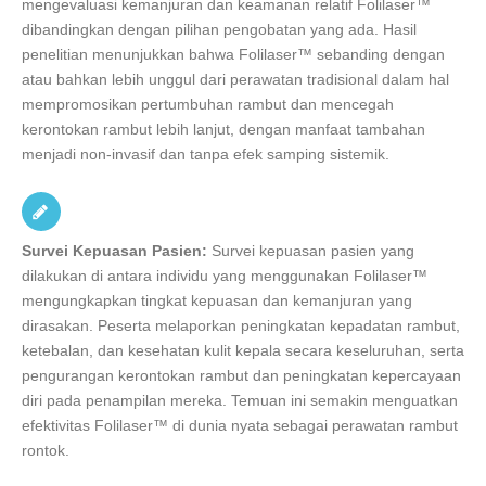
mengevaluasi kemanjuran dan keamanan relatif Folilaser™
dibandingkan dengan pilihan pengobatan yang ada. Hasil
penelitian menunjukkan bahwa Folilaser™ sebanding dengan
atau bahkan lebih unggul dari perawatan tradisional dalam hal
mempromosikan pertumbuhan rambut dan mencegah
kerontokan rambut lebih lanjut, dengan manfaat tambahan
menjadi non-invasif dan tanpa efek samping sistemik.
Survei Kepuasan Pasien:
Survei kepuasan pasien yang
dilakukan di antara individu yang menggunakan Folilaser™
mengungkapkan tingkat kepuasan dan kemanjuran yang
dirasakan. Peserta melaporkan peningkatan kepadatan rambut,
ketebalan, dan kesehatan kulit kepala secara keseluruhan, serta
pengurangan kerontokan rambut dan peningkatan kepercayaan
diri pada penampilan mereka. Temuan ini semakin menguatkan
efektivitas Folilaser™ di dunia nyata sebagai perawatan rambut
rontok.