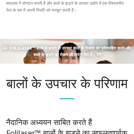
सफलता में योगदान करती हैं और बालों के झड़ने के उपचार उद्योग में एक विश्वसनीय
नेता के रूप में अपनी स्थिति को मजबूत करती हैं।
FOLILASER™ बालों के झड़ने के उपचार बालों के विकास को प्रोत्साहित करने और
बालों के झड़ने को रोकने की गारंटी देता है।
बालों के उपचार के परिणाम
नैदानिक अध्ययन साबित करते हैं
Folilaser™ बालों के झड़ने का सफलतापूर्वक