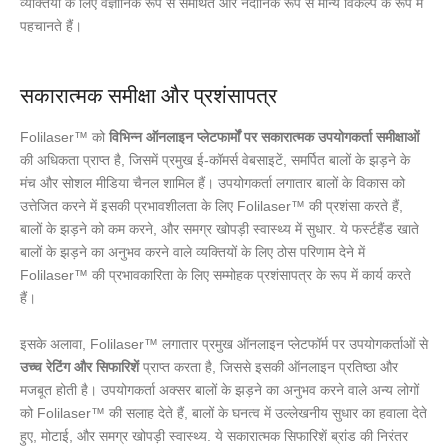
व्यक्तियों के लिए वैज्ञानिक रूप से समर्थित और नैदानिक रूप से मान्य विकल्प के रूप में
पहचानते हैं।
सकारात्मक समीक्षा और प्रशंसापत्र
Folilaser™ को
विभिन्न ऑनलाइन प्लेटफार्मों पर सकारात्मक उपयोगकर्ता समीक्षाओं
की अधिकता प्राप्त है, जिसमें प्रमुख ई-कॉमर्स वेबसाइटें, समर्पित बालों के झड़ने के
मंच और सोशल मीडिया चैनल शामिल हैं। उपयोगकर्ता लगातार बालों के विकास को
उत्तेजित करने में इसकी प्रभावशीलता के लिए Folilaser™ की प्रशंसा करते हैं,
बालों के झड़ने को कम करने, और समग्र खोपड़ी स्वास्थ्य में सुधार. ये फर्स्टहैंड खाते
बालों के झड़ने का अनुभव करने वाले व्यक्तियों के लिए ठोस परिणाम देने में
Folilaser™ की प्रभावकारिता के लिए सम्मोहक प्रशंसापत्र के रूप में कार्य करते
हैं।
इसके अलावा, Folilaser™ लगातार प्रमुख ऑनलाइन प्लेटफॉर्म पर उपयोगकर्ताओं से
उच्च रेटिंग और सिफारिशें
प्राप्त करता है, जिससे इसकी ऑनलाइन प्रतिष्ठा और
मजबूत होती है। उपयोगकर्ता अक्सर बालों के झड़ने का अनुभव करने वाले अन्य लोगों
को Folilaser™ की सलाह देते हैं, बालों के घनत्व में उल्लेखनीय सुधार का हवाला देते
हुए, मोटाई, और समग्र खोपड़ी स्वास्थ्य. ये सकारात्मक सिफारिशें ब्रांड की निरंतर