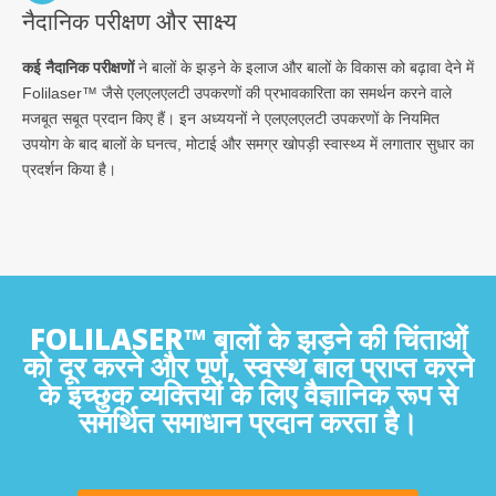
नैदानिक परीक्षण और साक्ष्य
कई नैदानिक परीक्षणों
ने बालों के झड़ने के इलाज और बालों के विकास को बढ़ावा देने में
Folilaser™ जैसे एलएलएलटी उपकरणों की प्रभावकारिता का समर्थन करने वाले
मजबूत सबूत प्रदान किए हैं। इन अध्ययनों ने एलएलएलटी उपकरणों के नियमित
उपयोग के बाद बालों के घनत्व, मोटाई और समग्र खोपड़ी स्वास्थ्य में लगातार सुधार का
प्रदर्शन किया है।
FOLILASER™ बालों के झड़ने की चिंताओं
को दूर करने और पूर्ण, स्वस्थ बाल प्राप्त करने
के इच्छुक व्यक्तियों के लिए वैज्ञानिक रूप से
समर्थित समाधान प्रदान करता है।