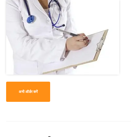
अभी ऑर्डर करें