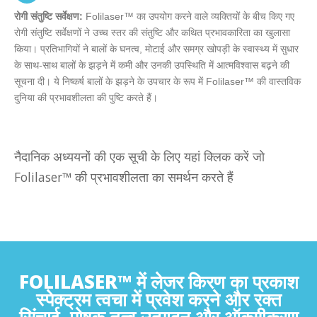
रोगी संतुष्टि सर्वेक्षण:
Folilaser™ का उपयोग करने वाले व्यक्तियों के बीच किए गए
रोगी संतुष्टि सर्वेक्षणों ने उच्च स्तर की संतुष्टि और कथित प्रभावकारिता का खुलासा
किया। प्रतिभागियों ने बालों के घनत्व, मोटाई और समग्र खोपड़ी के स्वास्थ्य में सुधार
के साथ-साथ बालों के झड़ने में कमी और उनकी उपस्थिति में आत्मविश्वास बढ़ने की
सूचना दी। ये निष्कर्ष बालों के झड़ने के उपचार के रूप में Folilaser™ की वास्तविक
दुनिया की प्रभावशीलता की पुष्टि करते हैं।
नैदानिक अध्ययनों की एक सूची के लिए यहां क्लिक करें जो
Folilaser™ की प्रभावशीलता का समर्थन करते हैं
https://www.ncbi.nlm.nih.gov/pmc/articles/PMC3986893/
https://www.ncbi.nlm.nih.gov/pmc/articles/PMC7548873/
https://link.springer.com/article/10.1007/s10103-018-
02699-9
FOLILASER™ में लेजर किरण का प्रकाश
https://dash.harvard.edu/handle/1/12152951
स्पेक्ट्रम त्वचा में प्रवेश करने और रक्त
https://www.dermatologytimes.com/view/research-and-
सिंचाई, पोषक तत्व उत्पादन और ऑक्सीकरण
evidence-in-home-hair-therapies