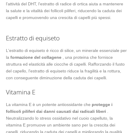
l'attività del DHT, l'estratto di radice di ortica aiuta a mantenere
la salute e la vitalità dei follicoli piliferi, riducendo la caduta dei
capelli e promuovendo una crescita di capelli più spessi.
Estratto di equiseto
L'estratto di equiseto è ricco di silice, un minerale essenziale per
la
formazione del collagene
, una proteina che fornisce
struttura ed elasticità alle ciocche di capelli. Rafforzando il fusto
del capello, l'estratto di equiseto riduce la fragilità e la rottura,
con conseguente diminuzione della caduta dei capelli.
Vitamina E
La vitamina E è un potente antiossidante che
protegge i
follicoli piliferi dai danni causati dai radicali liberi
.
Neutralizzando lo stress ossidativo nel cuoio capelluto, la
vitamina E promuove un ambiente sano per la crescita dei
capelli, riducendo la caduta dei capelli e migliorando la qualità