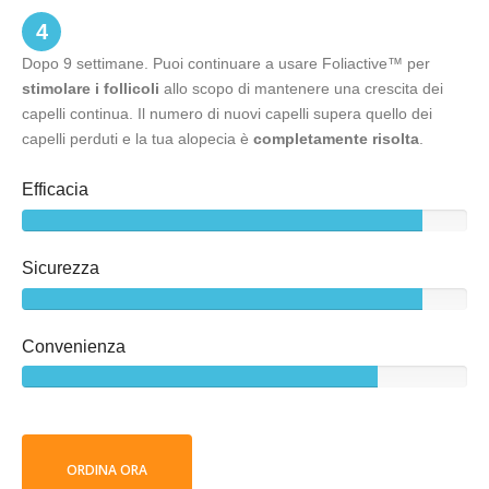
4
Dopo 9 settimane. Puoi continuare a usare Foliactive™ per
stimolare i follicoli
allo scopo di mantenere una crescita dei
capelli continua. Il numero di nuovi capelli supera quello dei
capelli perduti e la tua alopecia è
completamente risolta
.
Efficacia
Sicurezza
Convenienza
ORDINA ORA