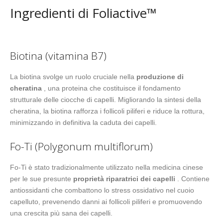
Ingredienti di Foliactive™
Biotina (vitamina B7)
La biotina svolge un ruolo cruciale nella
produzione di
cheratina
, una proteina che costituisce il fondamento
strutturale delle ciocche di capelli. Migliorando la sintesi della
cheratina, la biotina rafforza i follicoli piliferi e riduce la rottura,
minimizzando in definitiva la caduta dei capelli.
Fo-Ti (Polygonum multiflorum)
Fo-Ti è stato tradizionalmente utilizzato nella medicina cinese
per le sue presunte
proprietà riparatrici dei capelli
. Contiene
antiossidanti che combattono lo stress ossidativo nel cuoio
capelluto, prevenendo danni ai follicoli piliferi e promuovendo
una crescita più sana dei capelli.