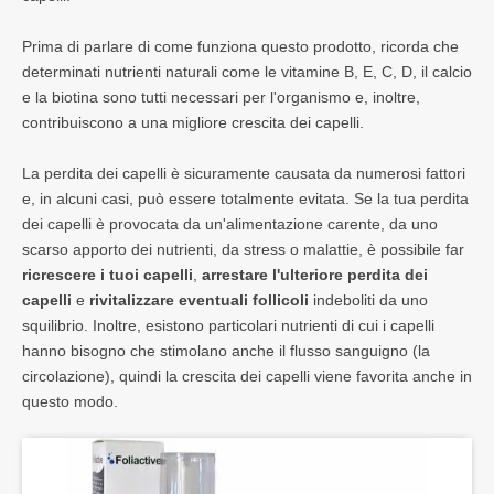
Prima di parlare di come funziona questo prodotto, ricorda che
determinati nutrienti naturali come le vitamine B, E, C, D, il calcio
e la biotina sono tutti necessari per l'organismo e, inoltre,
contribuiscono a una migliore crescita dei capelli.
La perdita dei capelli è sicuramente causata da numerosi fattori
e, in alcuni casi, può essere totalmente evitata. Se la tua perdita
dei capelli è provocata da un'alimentazione carente, da uno
scarso apporto dei nutrienti, da stress o malattie, è possibile far
ricrescere i tuoi capelli
,
arrestare l'ulteriore perdita dei
capelli
e
rivitalizzare eventuali follicoli
indeboliti da uno
squilibrio. Inoltre, esistono particolari nutrienti di cui i capelli
hanno bisogno che stimolano anche il flusso sanguigno (la
circolazione), quindi la crescita dei capelli viene favorita anche in
questo modo.