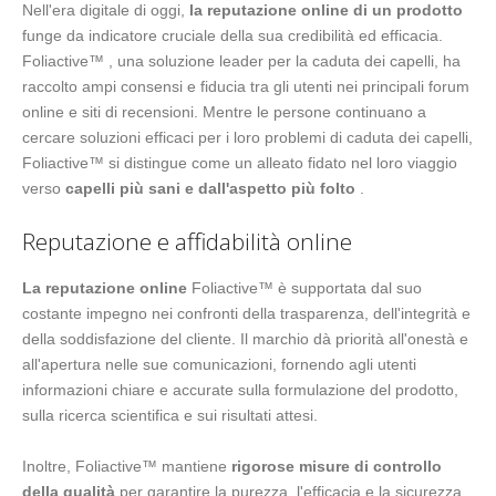
Nell'era digitale di oggi,
la reputazione online di un prodotto
funge da indicatore cruciale della sua credibilità ed efficacia.
Foliactive™ , una soluzione leader per la caduta dei capelli, ha
raccolto ampi consensi e fiducia tra gli utenti nei principali forum
online e siti di recensioni. Mentre le persone continuano a
cercare soluzioni efficaci per i loro problemi di caduta dei capelli,
Foliactive™ si distingue come un alleato fidato nel loro viaggio
verso
capelli più sani e dall'aspetto più folto
.
Reputazione e affidabilità online
La reputazione online
Foliactive™ è supportata dal suo
costante impegno nei confronti della trasparenza, dell'integrità e
della soddisfazione del cliente. Il marchio dà priorità all'onestà e
all'apertura nelle sue comunicazioni, fornendo agli utenti
informazioni chiare e accurate sulla formulazione del prodotto,
sulla ricerca scientifica e sui risultati attesi.
Inoltre, Foliactive™ mantiene
rigorose misure di controllo
della qualità
per garantire la purezza, l'efficacia e la sicurezza