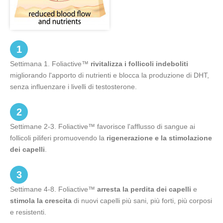
1
Settimana 1. Foliactive™
rivitalizza i follicoli indeboliti
migliorando l'apporto di nutrienti e blocca la produzione di DHT,
senza influenzare i livelli di testosterone.
2
Settimane 2-3. Foliactive™ favorisce l'afflusso di sangue ai
follicoli piliferi promuovendo la
rigenerazione e la stimolazione
dei capelli
.
3
Settimane 4-8. Foliactive™
arresta la perdita dei capelli
e
stimola la crescita
di nuovi capelli più sani, più forti, più corposi
e resistenti.