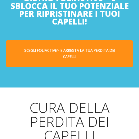
SBLOCCA IL TUO POTENZIALE
PER RIPRISTINARE I TUOI
CAPELLI!
SCEGLI FOLIACTIVE™ E ARRESTA LA TUA PERDITA DEI
CAPELLI
CURA DELLA
PERDITA DEI
CAPELLI