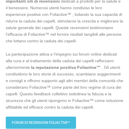
importanti siti di recensioni
dedicati a prodotti per la salute e
il benessere. Numerosi utenti hanno condiviso le loro
esperienze positive con Foliactive™ , lodando la sua capacità di
ridurre la caduta dei capelli, stimolarne la crescita e migliorare la
salute generale dei capelli. Queste recensioni testimoniano
l'efficacia di Foliactive™ nel fornire risultati tangibili alle persone
che lottano contro la caduta dei capelli.
La partecipazione attiva e l'impegno sui forum online dedicati
alla cura e al trattamento della caduta dei capelli rafforzano
ulteriormente
la reputazione positiva Foliactive™
. Gli utenti
condividono le loro storie di successo, scambiano suggerimenti
e consigli e offrono supporto agli altri membri della comunità che
considerano Foliactive™ come parte del loro regime di cura dei
capelli. Questo feedback collettivo sottolinea la fiducia e la
sicurezza che gli utenti ripongono in Foliactive™ come soluzione
affidabile ed efficace contro la caduta dei capelli.
FORUM DI RECENSIONI FOLIACTIVE™