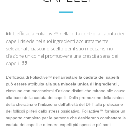
L'efficacia Foliactive™ nella lotta contro la caduta dei
capelli risiede nei suoi ingredienti accuratamente
selezionati, ciascuno scelto per il suo meccanismo
d'azione unico nel promuovere una crescita sana dei
capelli.
L'efficacia di Foliactive™ nell'arrestare
la caduta dei capelli
può essere attribuita alla sua
miscela unica di ingredienti
,
ciascuno con meccanismi d'azione distinti che mirano alle cause
alla base della caduta dei capelli. Dalla promozione della sintesi
della cheratina e l'inibizione dell'attività del DHT alla protezione
dei follicoli piliferi dallo stress ossidativo, Foliactive™ fornisce un
supporto completo per le persone che desiderano combattere la
caduta dei capelli e ottenere capelli più spessi e più sani.