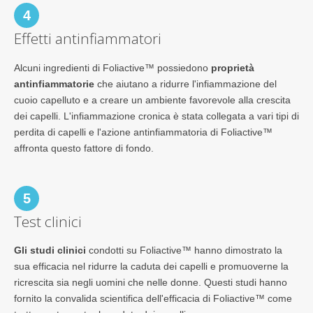
4
Effetti antinfiammatori
Alcuni ingredienti di Foliactive™ possiedono
proprietà
antinfiammatorie
che aiutano a ridurre l'infiammazione del
cuoio capelluto e a creare un ambiente favorevole alla crescita
dei capelli. L'infiammazione cronica è stata collegata a vari tipi di
perdita di capelli e l'azione antinfiammatoria di Foliactive™
affronta questo fattore di fondo.
5
Test clinici
Gli studi clinici
condotti su Foliactive™ hanno dimostrato la
sua efficacia nel ridurre la caduta dei capelli e promuoverne la
ricrescita sia negli uomini che nelle donne. Questi studi hanno
fornito la convalida scientifica dell'efficacia di Foliactive™ come