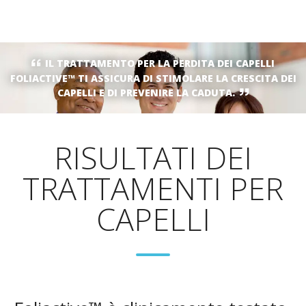
IL TRATTAMENTO PER LA PERDITA DEI CAPELLI
FOLIACTIVE™ TI ASSICURA DI STIMOLARE LA CRESCITA DEI
CAPELLI E DI PREVENIRE LA CADUTA.
RISULTATI DEI
TRATTAMENTI PER
CAPELLI