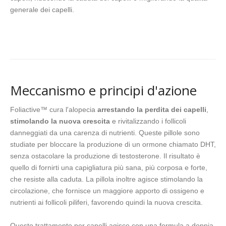
generale dei capelli.
Meccanismo e principi d'azione
Foliactive™ cura l'alopecia
arrestando la perdita dei capelli
,
stimolando la nuova crescita
e rivitalizzando i follicoli
danneggiati da una carenza di nutrienti. Queste pillole sono
studiate per bloccare la produzione di un ormone chiamato DHT,
senza ostacolare la produzione di testosterone. Il risultato è
quello di fornirti una capigliatura più sana, più corposa e forte,
che resiste alla caduta. La pillola inoltre agisce stimolando la
circolazione, che fornisce un maggiore apporto di ossigeno e
nutrienti ai follicoli piliferi, favorendo quindi la nuova crescita.
Questo trattamento per capelli agisce con una formula a doppia