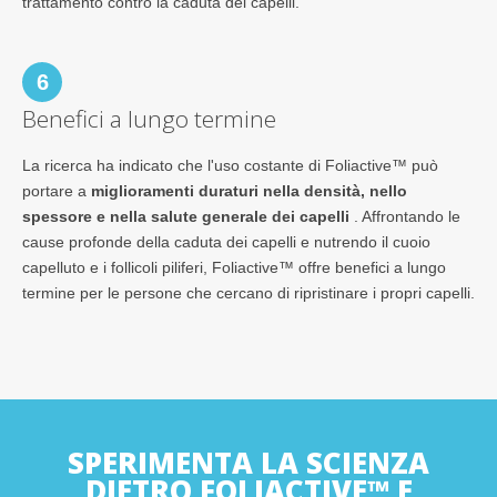
trattamento contro la caduta dei capelli.
6
Benefici a lungo termine
La ricerca ha indicato che l'uso costante di Foliactive™ può
portare a
miglioramenti duraturi nella densità, nello
spessore e nella salute generale dei capelli
. Affrontando le
cause profonde della caduta dei capelli e nutrendo il cuoio
capelluto e i follicoli piliferi, Foliactive™ offre benefici a lungo
termine per le persone che cercano di ripristinare i propri capelli.
SPERIMENTA LA SCIENZA
DIETRO FOLIACTIVE™ E