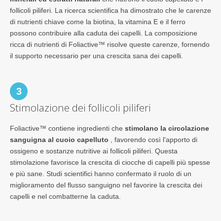
follicoli piliferi. La ricerca scientifica ha dimostrato che le carenze
di nutrienti chiave come la biotina, la vitamina E e il ferro
possono contribuire alla caduta dei capelli. La composizione
ricca di nutrienti di Foliactive™ risolve queste carenze, fornendo
il supporto necessario per una crescita sana dei capelli.
3
Stimolazione dei follicoli piliferi
Foliactive™ contiene ingredienti che
stimolano la circolazione
sanguigna al cuoio capelluto
, favorendo così l'apporto di
ossigeno e sostanze nutritive ai follicoli piliferi. Questa
stimolazione favorisce la crescita di ciocche di capelli più spesse
e più sane. Studi scientifici hanno confermato il ruolo di un
miglioramento del flusso sanguigno nel favorire la crescita dei
capelli e nel combatterne la caduta.