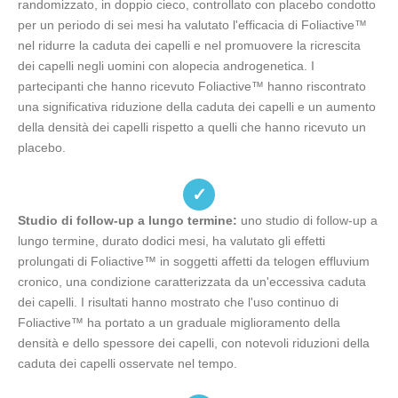
randomizzato, in doppio cieco, controllato con placebo condotto
per un periodo di sei mesi ha valutato l'efficacia di Foliactive™
nel ridurre la caduta dei capelli e nel promuovere la ricrescita
dei capelli negli uomini con alopecia androgenetica. I
partecipanti che hanno ricevuto Foliactive™ hanno riscontrato
una significativa riduzione della caduta dei capelli e un aumento
della densità dei capelli rispetto a quelli che hanno ricevuto un
placebo.
✓
Studio di follow-up a lungo termine:
uno studio di follow-up a
lungo termine, durato dodici mesi, ha valutato gli effetti
prolungati di Foliactive™ in soggetti affetti da telogen effluvium
cronico, una condizione caratterizzata da un'eccessiva caduta
dei capelli. I risultati hanno mostrato che l'uso continuo di
Foliactive™ ha portato a un graduale miglioramento della
densità e dello spessore dei capelli, con notevoli riduzioni della
caduta dei capelli osservate nel tempo.