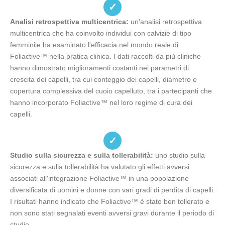
✓
Analisi retrospettiva multicentrica:
un'analisi retrospettiva
multicentrica che ha coinvolto individui con calvizie di tipo
femminile ha esaminato l'efficacia nel mondo reale di
Foliactive™ nella pratica clinica. I dati raccolti da più cliniche
hanno dimostrato miglioramenti costanti nei parametri di
crescita dei capelli, tra cui conteggio dei capelli, diametro e
copertura complessiva del cuoio capelluto, tra i partecipanti che
hanno incorporato Foliactive™ nel loro regime di cura dei
capelli.
✓
Studio sulla sicurezza e sulla tollerabilità:
uno studio sulla
sicurezza e sulla tollerabilità ha valutato gli effetti avversi
associati all'integrazione Foliactive™ in una popolazione
diversificata di uomini e donne con vari gradi di perdita di capelli.
I risultati hanno indicato che Foliactive™ è stato ben tollerato e
non sono stati segnalati eventi avversi gravi durante il periodo di
studio.