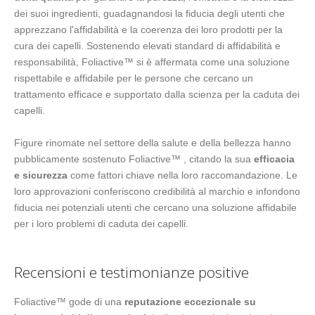
dei suoi ingredienti, guadagnandosi la fiducia degli utenti che
apprezzano l'affidabilità e la coerenza dei loro prodotti per la
cura dei capelli. Sostenendo elevati standard di affidabilità e
responsabilità, Foliactive™ si è affermata come una soluzione
rispettabile e affidabile per le persone che cercano un
trattamento efficace e supportato dalla scienza per la caduta dei
capelli.
Figure rinomate nel settore della salute e della bellezza hanno
pubblicamente sostenuto Foliactive™ , citando la sua
efficacia
e sicurezza
come fattori chiave nella loro raccomandazione. Le
loro approvazioni conferiscono credibilità al marchio e infondono
fiducia nei potenziali utenti che cercano una soluzione affidabile
per i loro problemi di caduta dei capelli.
Recensioni e testimonianze positive
Foliactive™ gode di una
reputazione eccezionale su