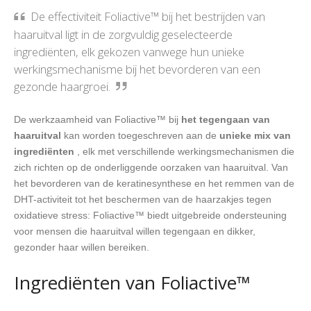
De effectiviteit Foliactive™ bij het bestrijden van
haaruitval ligt in de zorgvuldig geselecteerde
ingrediënten, elk gekozen vanwege hun unieke
werkingsmechanisme bij het bevorderen van een
gezonde haargroei.
De werkzaamheid van Foliactive™ bij
het tegengaan van
haaruitval
kan worden toegeschreven aan de
unieke mix van
ingrediënten
, elk met verschillende werkingsmechanismen die
zich richten op de onderliggende oorzaken van haaruitval. Van
het bevorderen van de keratinesynthese en het remmen van de
DHT-activiteit tot het beschermen van de haarzakjes tegen
oxidatieve stress: Foliactive™ biedt uitgebreide ondersteuning
voor mensen die haaruitval willen tegengaan en dikker,
gezonder haar willen bereiken.
Ingrediënten van Foliactive™