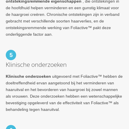
ontstekingsremmende eigenschappen
, die ontstekingen in
de hoofdhuid helpen verminderen en een gunstig klimaat voor
de haargroei creëren. Chronische ontstekingen zijn in verband
gebracht met verschillende soorten haarverlies, en de
ontstekingsremmende werking van Foliactive™ pakt deze
onderliggende factor aan.
5
Klinische onderzoeken
Klinische onderzoeken
uitgevoerd met Foliactive™ hebben de
doeltreffendheid ervan aangetoond bij het verminderen van
haaruitval en het bevorderen van haargroei bij zowel mannen
als vrouwen. Deze onderzoeken hebben een wetenschappelijke
bevestiging opgeleverd van de effectiviteit van Foliactive™ als
behandeling tegen haaruitval.