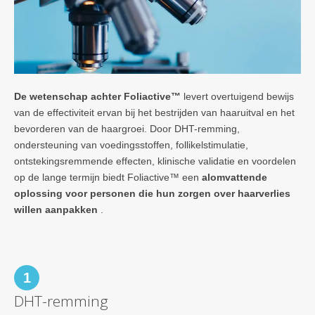
De wetenschap achter Foliactive™
levert overtuigend bewijs
van de effectiviteit ervan bij het bestrijden van haaruitval en het
bevorderen van de haargroei. Door DHT-remming,
ondersteuning van voedingsstoffen, follikelstimulatie,
ontstekingsremmende effecten, klinische validatie en voordelen
op de lange termijn biedt Foliactive™ een
alomvattende
oplossing voor personen die hun zorgen over haarverlies
willen aanpakken
.
1
DHT-remming