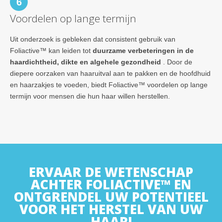
6
Voordelen op lange termijn
Uit onderzoek is gebleken dat consistent gebruik van
Foliactive™ kan leiden tot
duurzame verbeteringen in de
haardichtheid, dikte en algehele gezondheid
. Door de
diepere oorzaken van haaruitval aan te pakken en de hoofdhuid
en haarzakjes te voeden, biedt Foliactive™ voordelen op lange
termijn voor mensen die hun haar willen herstellen.
ERVAAR DE WETENSCHAP
ACHTER FOLIACTIVE™ EN
ONTGRENDEL UW POTENTIEEL
VOOR HET HERSTEL VAN UW
HAAR!