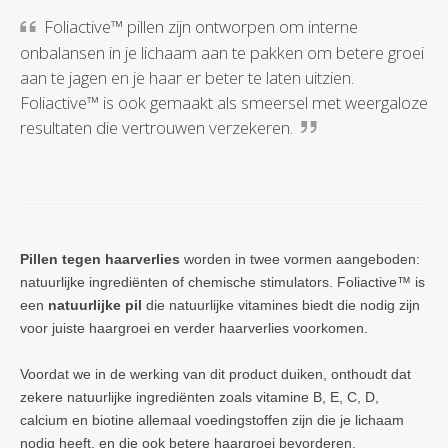
Foliactive™ pillen zijn ontworpen om interne
onbalansen in je lichaam aan te pakken om betere groei
aan te jagen en je haar er beter te laten uitzien.
Foliactive™ is ook gemaakt als smeersel met weergaloze
resultaten die vertrouwen verzekeren.
Pillen tegen haarverlies
worden in twee vormen aangeboden:
natuurlijke ingrediënten of chemische stimulators. Foliactive™ is
een
natuurlijke pil
die natuurlijke vitamines biedt die nodig zijn
voor juiste haargroei en verder haarverlies voorkomen.
Voordat we in de werking van dit product duiken, onthoudt dat
zekere natuurlijke ingrediënten zoals vitamine B, E, C, D,
calcium en biotine allemaal voedingstoffen zijn die je lichaam
nodig heeft, en die ook betere haargroei bevorderen.