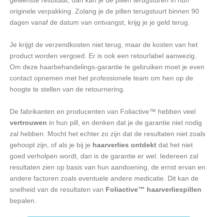
gewenste resultaat, dan kan je de pillen terugsturen in hun
originele verpakking. Zolang je de pillen terugstuurt binnen 90
dagen vanaf de datum van ontvangst, krijg je je geld terug.
Je krijgt de verzendkosten niet terug, maar de kosten van het
product worden vergoed. Er is ook een retourlabel aanwezig.
Om deze haarbehandelings-garantie te gebruiken moet je even
contact opnemen met het professionele team om hen op de
hoogte te stellen van de retournering.
De fabrikanten en producenten van Foliactive™ hebben veel
vertrouwen
in hun pill, en denken dat je de garantie niet nodig
zal hebben. Mocht het echter zo zijn dat de resultaten niet zoals
gehoopt zijn, of als je bij je
haarverlies ontdekt
dat het niet
goed verholpen wordt, dan is de garantie er wel. Iedereen zal
resultaten zien op basis van hun aandoening, de ernst ervan en
andere factoren zoals eventuele andere medicatie. Dit kan de
snelheid van de resultaten van
Foliactive™ haarverliespillen
bepalen.