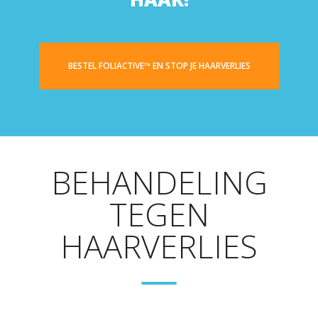
BESTEL FOLIACTIVE™ EN STOP JE HAARVERLIES
BEHANDELING
TEGEN
HAARVERLIES