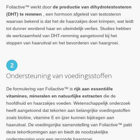
Foliactive™ werkt door
de productie van dihydrotestosteron
(DHT) te remmen
, een hormoon afgeleid van testosteron
waarvan bekend is dat het de haarzakjes doet krimpen, wat leidt
tot dunner wordend haar en uiteindelijk verlies. Studies hebben
de werkzaamheid van DHT-remming aangetoond bij het
stoppen van haaruitval en het bevorderen van haargroei.
2
Ondersteuning van voedingsstoffen
De formulering van Foliactive™ is
rijk aan essentiële
vitamines, mineralen en natuurlijke extracten
die de
hoofdhuid en haarzakjes voeden. Wetenschappelijk onderzoek
heeft aangetoond dat tekorten aan belangrijke voedingsstoffen
zoals biotine, vitamine E en ijzer kunnen bijdragen aan
haaruitval. De voedingsrijke samenstelling van Foliactive™ pakt
deze tekortkomingen aan en biedt de noodzakelijke
ondersteuning voor een gezonde haargroei.