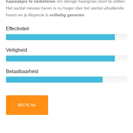
haarzakjes te verbeteren
om stevige haargroei voort te zetten.
Het aantal nieuwe haren is nu hoger dan het aantal uitvallende
haren en je Alopecie is
volledig genezen
.
Effectiviteit
Veiligheid
Betaalbaarheid
BESTEL NU