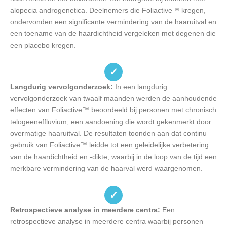
alopecia androgenetica. Deelnemers die Foliactive™ kregen,
ondervonden een significante vermindering van de haaruitval en
een toename van de haardichtheid vergeleken met degenen die
een placebo kregen.
✓
Langdurig vervolgonderzoek:
In een langdurig
vervolgonderzoek van twaalf maanden werden de aanhoudende
effecten van Foliactive™ beoordeeld bij personen met chronisch
telogeeneffluvium, een aandoening die wordt gekenmerkt door
overmatige haaruitval. De resultaten toonden aan dat continu
gebruik van Foliactive™ leidde tot een geleidelijke verbetering
van de haardichtheid en -dikte, waarbij in de loop van de tijd een
merkbare vermindering van de haarval werd waargenomen.
✓
Retrospectieve analyse in meerdere centra:
Een
retrospectieve analyse in meerdere centra waarbij personen