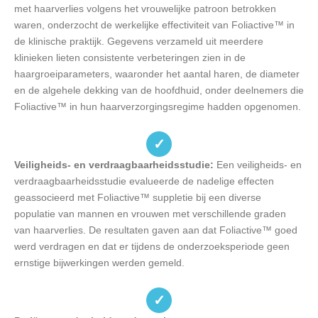
met haarverlies volgens het vrouwelijke patroon betrokken
waren, onderzocht de werkelijke effectiviteit van Foliactive™ in
de klinische praktijk. Gegevens verzameld uit meerdere
klinieken lieten consistente verbeteringen zien in de
haargroeiparameters, waaronder het aantal haren, de diameter
en de algehele dekking van de hoofdhuid, onder deelnemers die
Foliactive™ in hun haarverzorgingsregime hadden opgenomen.
✓
Veiligheids- en verdraagbaarheidsstudie:
Een veiligheids- en
verdraagbaarheidsstudie evalueerde de nadelige effecten
geassocieerd met Foliactive™ suppletie bij een diverse
populatie van mannen en vrouwen met verschillende graden
van haarverlies. De resultaten gaven aan dat Foliactive™ goed
werd verdragen en dat er tijdens de onderzoeksperiode geen
ernstige bijwerkingen werden gemeld.
✓