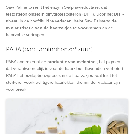
Saw Palmetto remt het enzym 5-alpha-reductase, dat
testosteron omzet in dihydrotestosteron (DHT). Door het DHT-
niveau in de hoofdhuid te verlagen, helpt Saw Palmetto
de
miniaturisatie van de haarzakjes te voorkomen
en de
haarval te vertragen.
PABA (para-aminobenzoëzuur)
PABA ondersteunt de
productie van melanine
, het pigment
dat verantwoordelijk is voor de haarkleur. Bovendien verbetert
PABA het eiwitopbouwproces in de haarzakjes, wat leidt tot
sterkere, veerkrachtigere haarlokken die minder vatbaar zijn
voor breuk.