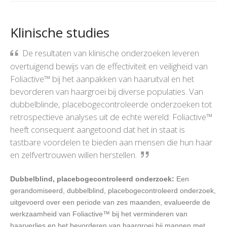
Klinische studies
De resultaten van klinische onderzoeken leveren
overtuigend bewijs van de effectiviteit en veiligheid van
Foliactive™ bij het aanpakken van haaruitval en het
bevorderen van haargroei bij diverse populaties. Van
dubbelblinde, placebogecontroleerde onderzoeken tot
retrospectieve analyses uit de echte wereld: Foliactive™
heeft consequent aangetoond dat het in staat is
tastbare voordelen te bieden aan mensen die hun haar
en zelfvertrouwen willen herstellen.
Dubbelblind, placebogecontroleerd onderzoek:
Een
gerandomiseerd, dubbelblind, placebogecontroleerd onderzoek,
uitgevoerd over een periode van zes maanden, evalueerde de
werkzaamheid van Foliactive™ bij het verminderen van
haarverlies en het bevorderen van haargroei bij mannen met